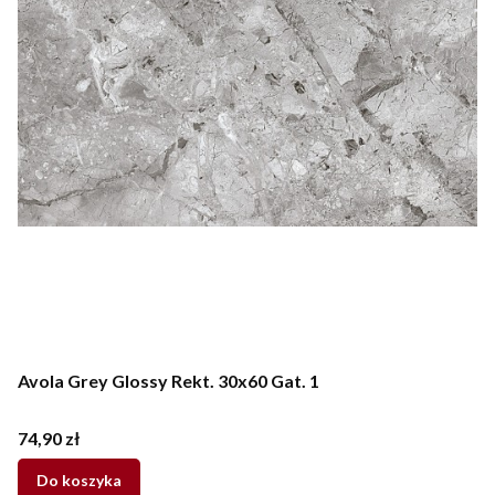
Avola Grey Glossy Rekt. 30x60 Gat. 1
Cena
74,90 zł
Do koszyka