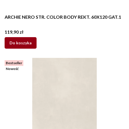
ARCHIE NERO STR. COLOR BODY REKT. 60X120 GAT.1
Cena
119,90 zł
Do koszyka
Bestseller
Nowość