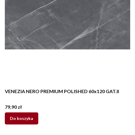
VENEZIA NERO PREMIUM POLISHED 60x120 GAT.II
Cena
79,90 zł
Do koszyka