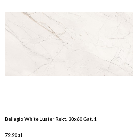
Bellagio White Luster Rekt. 30x60 Gat. 1
Cena
79,90 zł