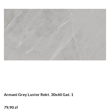
Armani Grey Luster Rekt. 30x60 Gat. 1
Cena
79,90 zł