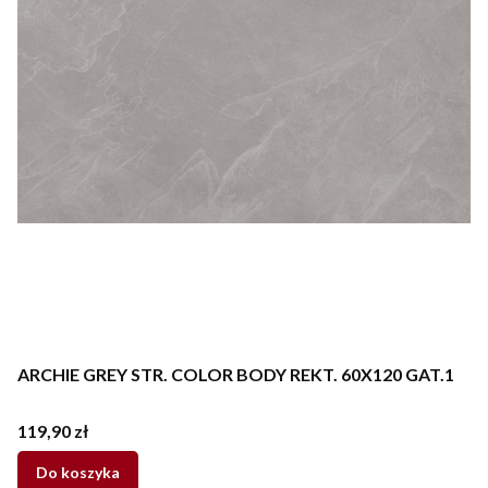
ARCHIE GREY STR. COLOR BODY REKT. 60X120 GAT.1
Cena
119,90 zł
Do koszyka