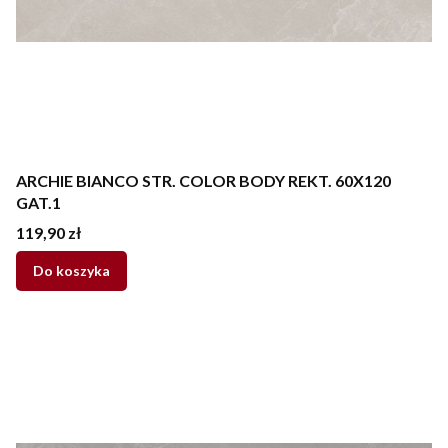
ARCHIE BIANCO STR. COLOR BODY REKT. 60X120
GAT.1
Cena
119,90 zł
Do koszyka