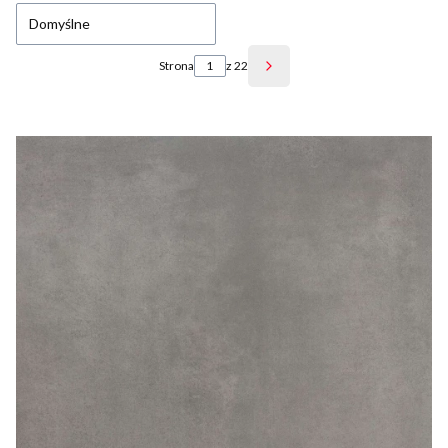
Domyślne
Strona
z 22
Następne produkty